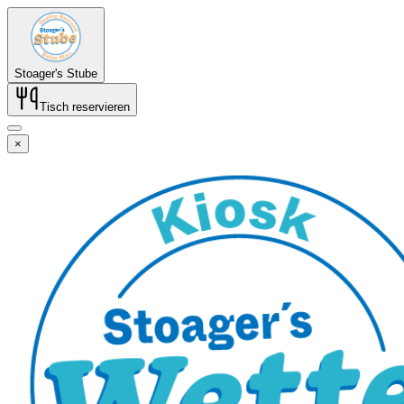
Stoager's Stube
Tisch reservieren
×