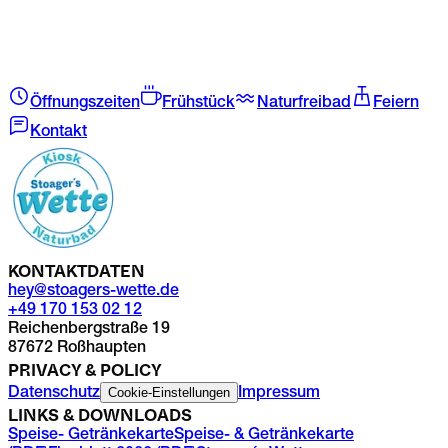
Öffnungszeiten
Frühstück
Naturfreibad
Feiern
Kontakt
KONTAKTDATEN
hey@stoagers-wette.de
+49 170 153 02 12
Reichenbergstraße 19
87672 Roßhaupten
PRIVACY & POLICY
Cookie-Einstellungen
Datenschutz
Impressum
LINKS & DOWNLOADS
Speise- Getränkekarte
Speise- & Getränkekarte