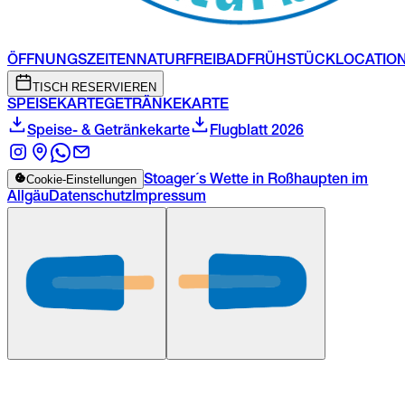
ÖFFNUNGSZEITEN
NATURFREIBAD
FRÜHSTÜCK
LOCATIO
TISCH RESERVIEREN
SPEISEKARTE
GETRÄNKEKARTE
Speise- & Getränkekarte
Flugblatt 2026
Cookie-Einstellungen
Stoager´s Wette in Roßhaupten im
Allgäu
Datenschutz
Impressum