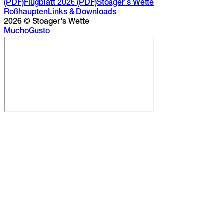
(PDF)
Flugblatt 2026 (PDF)
Stoager´s Wette
Roßhaupten
Links & Downloads
2026
© Stoager's Wette
Mucho
Gusto