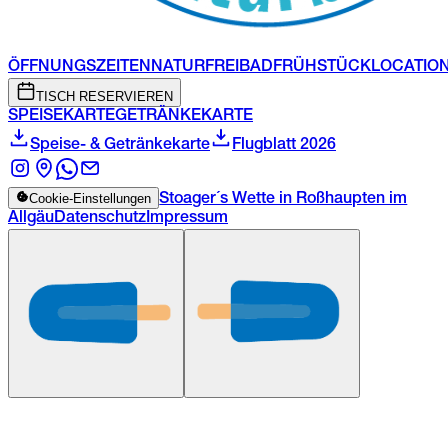
ÖFFNUNGSZEITEN
NATURFREIBAD
FRÜHSTÜCK
LOCATIO
TISCH RESERVIEREN
SPEISEKARTE
GETRÄNKEKARTE
Speise- & Getränkekarte
Flugblatt 2026
Cookie-Einstellungen
Stoager´s Wette in Roßhaupten im
Allgäu
Datenschutz
Impressum