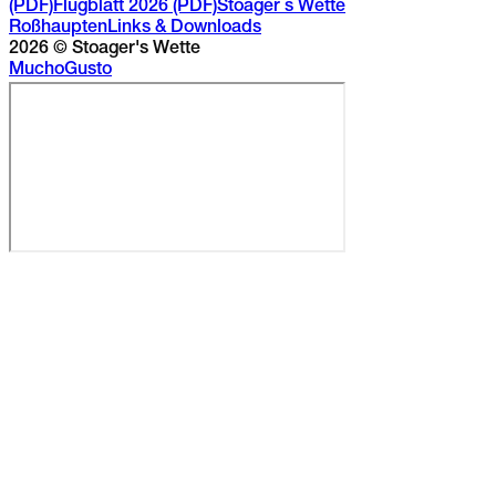
(PDF)
Flugblatt 2026 (PDF)
Stoager´s Wette
Roßhaupten
Links & Downloads
2026
© Stoager's Wette
Mucho
Gusto