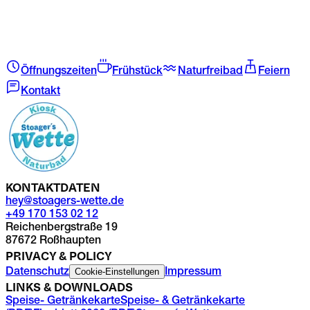
Öffnungszeiten
Frühstück
Naturfreibad
Feiern
Kontakt
KONTAKTDATEN
hey@stoagers-wette.de
+49 170 153 02 12
Reichenbergstraße 19
87672 Roßhaupten
PRIVACY & POLICY
Cookie-Einstellungen
Datenschutz
Impressum
LINKS & DOWNLOADS
Speise- Getränkekarte
Speise- & Getränkekarte